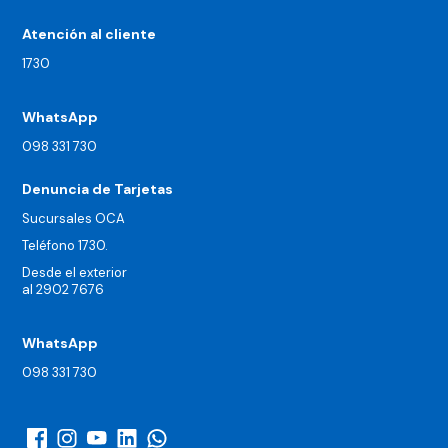
Atención al cliente
1730
WhatsApp
098 331 730
Denuncia de Tarjetas
Sucursales OCA
Teléfono 1730.
Desde el exterior
al 2902 7676
WhatsApp
098 331 730