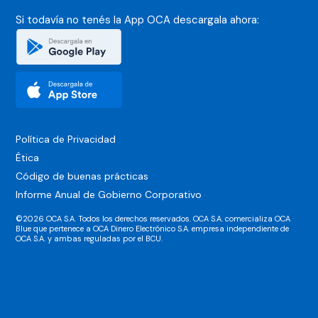
Si todavía no tenés la App OCA
descargala ahora:
Política de Privacidad
Ética
Código de buenas prácticas
Informe Anual de Gobierno Corporativo
©2026 OCA S.A. Todos los derechos reservados. OCA S.A. comercializa OCA
Blue que pertenece a OCA Dinero Electrónico S.A. empresa independiente de
OCA S.A. y ambas reguladas por el BCU.