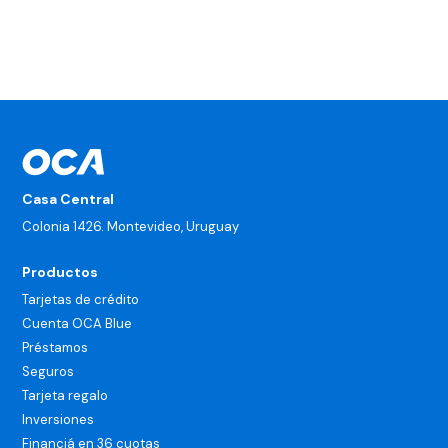
¿Puedo hacer retiros en efectivo con mi tarjeta OCA?
Casa Central
Colonia 1426. Montevideo, Uruguay
Productos
Tarjetas de crédito
Cuenta OCA Blue
Préstamos
Seguros
Tarjeta regalo
Inversiones
Financiá en 36 cuotas