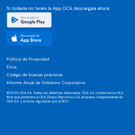
Si todavía no tenés la App OCA
descargala ahora:
Política de Privacidad
Ética
Código de buenas prácticas
Informe Anual de Gobierno Corporativo
©2026 OCA S.A. Todos los derechos reservados. OCA S.A. comercializa OCA
Blue que pertenece a OCA Dinero Electrónico S.A. empresa independiente de
OCA S.A. y ambas reguladas por el BCU.