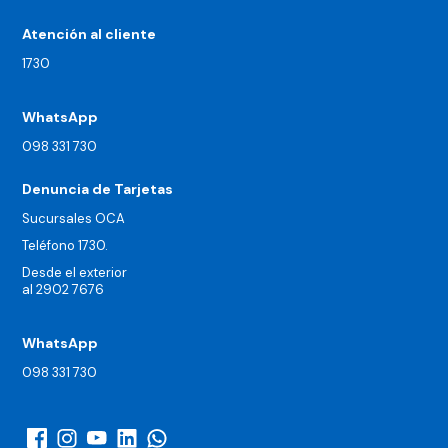
Atención al cliente
1730
WhatsApp
098 331 730
Denuncia de Tarjetas
Sucursales OCA
Teléfono 1730.
Desde el exterior
al 2902 7676
WhatsApp
098 331 730