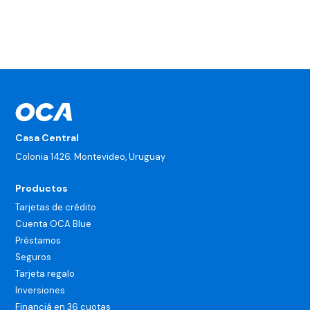
¿Puedo hacer retiros en efectivo con mi tarjeta OCA?
Casa Central
Colonia 1426. Montevideo, Uruguay
Productos
Tarjetas de crédito
Cuenta OCA Blue
Préstamos
Seguros
Tarjeta regalo
Inversiones
Financiá en 36 cuotas